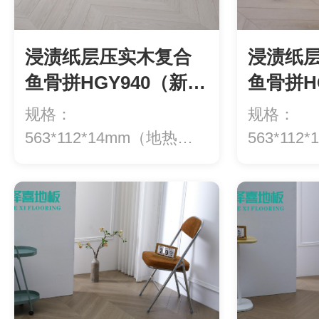
浸渍纸层压实木复合
浸渍纸
鱼骨拼HGY940（新三
鱼骨拼H
层）
层）
规格：
规格：
563*112*14mm（地热专
563*11
用）等级：ENF级环保...
用）等级：