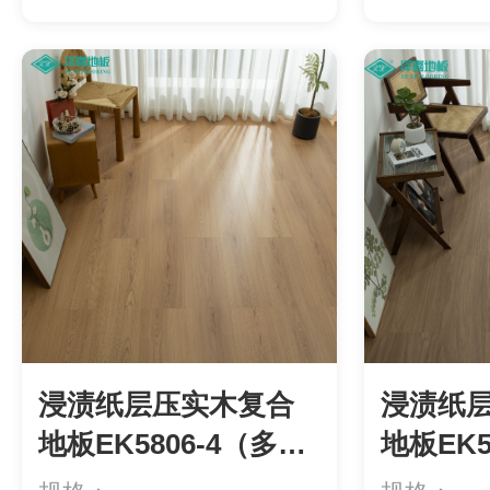
用）等级：ENF级环...
用）等级：E
浸渍纸层压实木复合
浸渍纸
地板EK5806-4（多
地板EK5
层）
层）