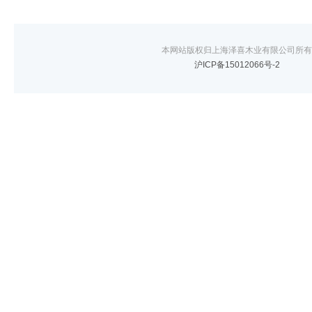
本网站版权归上海泽喜木业有限公司所有
沪ICP备15012066号-2