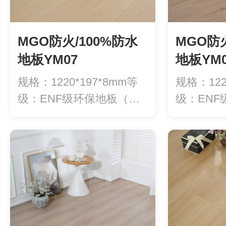
MGO防火/100%防水
MGO防火
地板YM07
地板YM0
规格：1220*197*8mm等
规格：122
级：ENF级环保地板（甲
级：EN
醛释...
醛释...