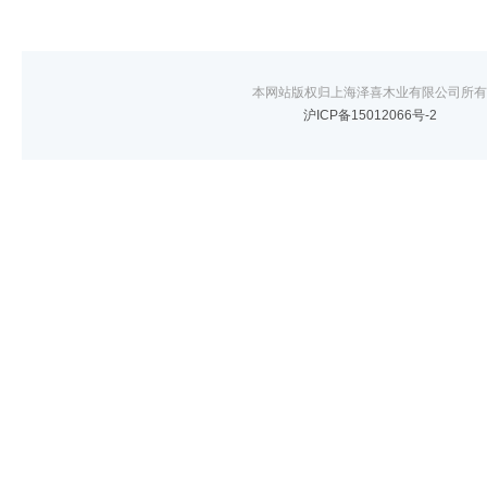
本网站版权归上海泽喜木业有限公司所有
沪ICP备15012066号-2