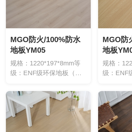
MGO防火/100%防水
MGO防火
地板YM05
地板YM0
规格：1220*197*8mm等
规格：122
级：ENF级环保地板（甲
级：EN
醛释...
醛释...