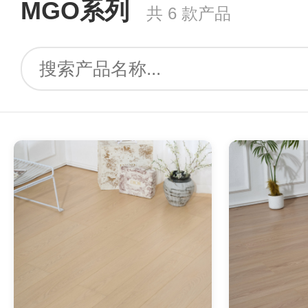
MGO系列
共 6 款产品