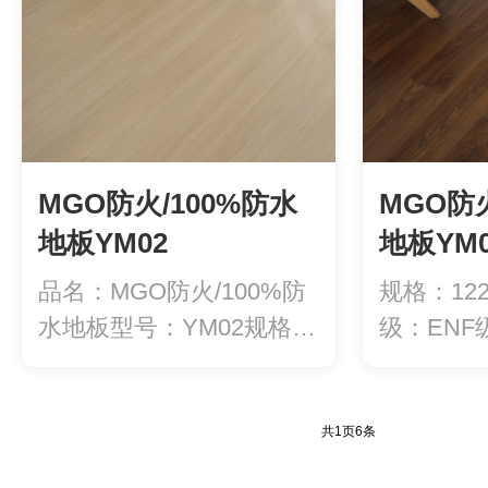
MGO防火/100%防水
MGO防火
地板YM02
地板YM0
品名：MGO防火/100%防
规格：122
水地板型号：YM02规格：
级：EN
122...
醛释...
共
1
页
6
条