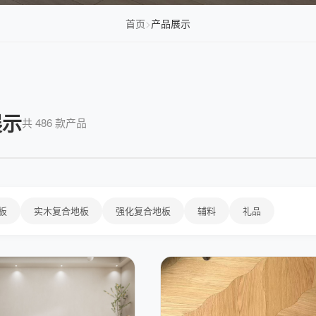
首页
>
产品展示
展示
共 486 款产品
板
实木复合地板
强化复合地板
辅料
礼品