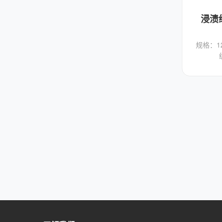
浸渍
规格：12