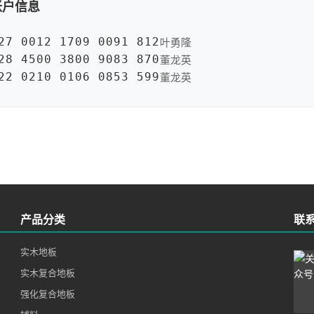
账户信息
叶勇隆
27 0012 1709 0091 812
董龙英
28 4500 3800 9083 870
董龙英
22 0210 0106 0853 599
产品分类
联
实木地板
实木复合地板
强化复合地板