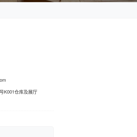
com
号K001仓库及展厅