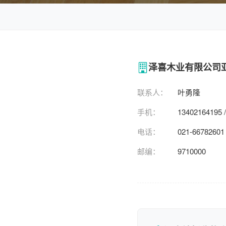
泽喜木业有限公司
联系人：
叶勇隆
手机：
13402164195 
电话：
021-66782601
邮编：
9710000