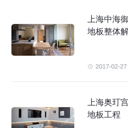
上海中海
地板整体
2017-02-27
上海奥玎
地板工程