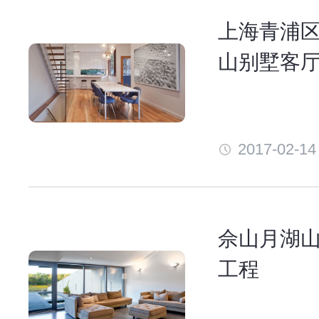
上海青浦区
山别墅客
2017-02-14
佘山月湖
工程