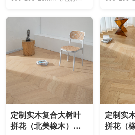
用）价格：780元/平...
用）价格：7
定制实木复合大树叶
定制实
拼花（北美橡木）
拼花（