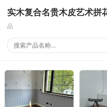
实木复合名贵木皮艺术拼
品