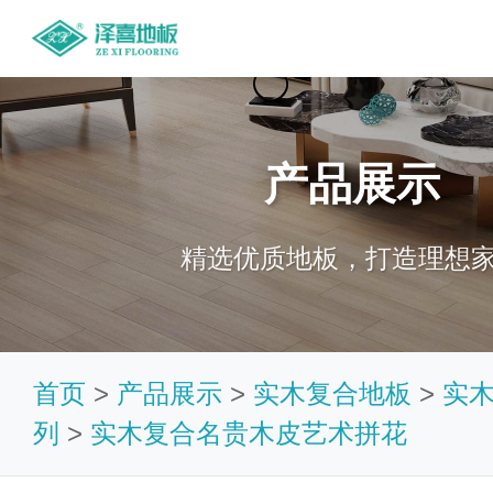
产品展示
精选优质地板，打造理想
首页
>
产品展示
>
实木复合地板
>
实
列
>
实木复合名贵木皮艺术拼花