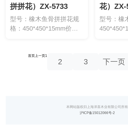
拼拼花）ZX-5733
花）ZX-5
型号：橡木鱼骨拼拼花规
型号：橡
格：450*450*15mm价
450*450
格：52...
元/...
首页
上一页
1
2
3
下一页
本网站版权归上海泽喜木业有限公司所有
沪ICP备15012066号-2