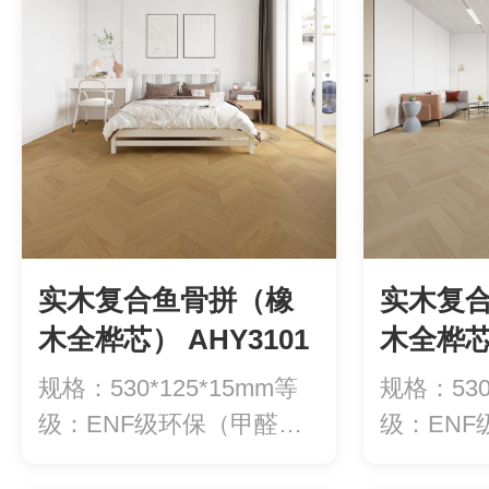
实木复合鱼骨拼（橡
实木复
木全桦芯） AHY3101
木全桦芯）
规格：530*125*15mm等
规格：530
级：ENF级环保（甲醛释
级：EN
放量...
放量...