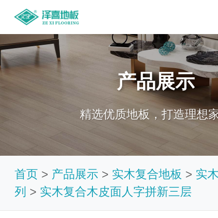
产品展示
精选优质地板，打造理想
首页
>
产品展示
>
实木复合地板
>
实
列
>
实木复合木皮面人字拼新三层