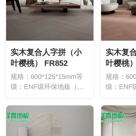
实木复合人字拼（小
实木复
叶樱桃） FR852
叶樱桃） 
规格：600*125*15mm等
规格：600
级：ENF级环保地板（甲
级：EN
醛释...
醛释...