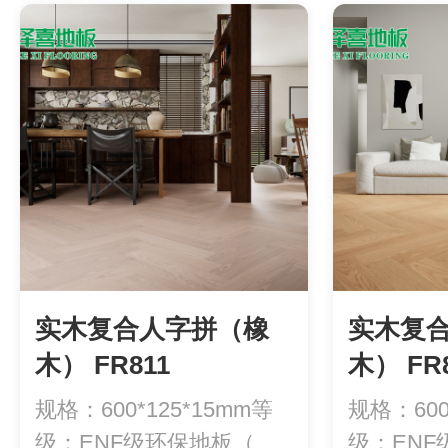
实木复合人字拼（橡
实木复
木） FR811
木） FR
规格：600*125*15mm等
规格：600
级：ENF级环保地板（甲
级：EN