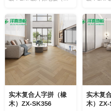
醛释...
醛释...
实木复合人字拼（橡
实木复
木）ZX-SK356
木）ZX-