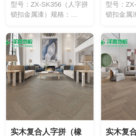
型号：ZX-SK356（人字拼
型号：ZX
锁扣金属漆）规格：
锁扣金属
600*90...
600*90...
实木复合人字拼（橡
实木复