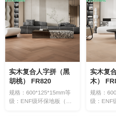
实木复合人字拼（黑
实木复
胡桃） FR820
木） FR
规格：600*125*15mm等
规格：600
级：ENF级环保地板（甲
级：EN
醛释...
醛释...