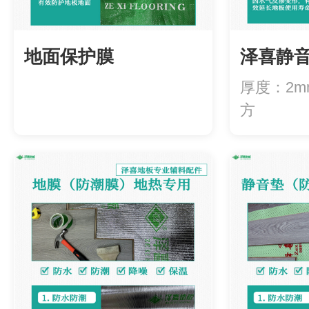
地面保护膜
泽喜静
厚度：2m
方