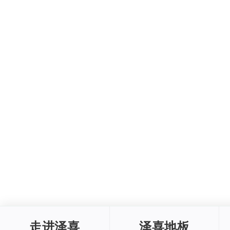
走进泽喜
泽喜地板