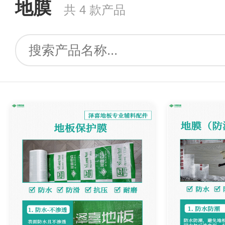
地膜
共 4 款产品