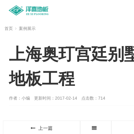
首页
案例展示
上海奥玎宫廷别
地板工程
作者：小编
更新时间：2017-02-14
点击数：
714
上一篇