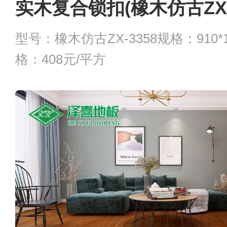
实木复合锁扣(橡木仿古ZX-3
型号：橡木仿古ZX-3358规格：910*1
格：408元/平方