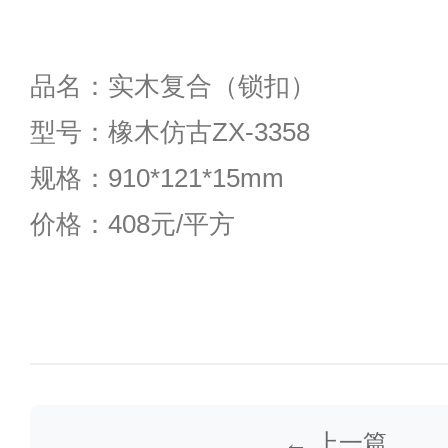
品名：实木复合（锁扣）
型号：橡木仿古ZX-3358
规格：910*121*15mm
价格：408元/平方
← 上一篇