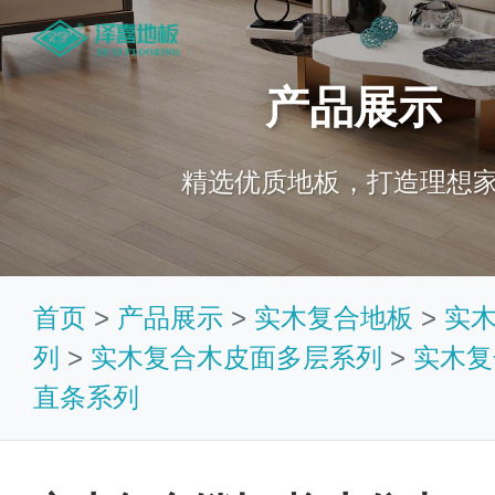
产品展示
精选优质地板，打造理想
首页
>
产品展示
>
实木复合地板
>
实
列
>
实木复合木皮面多层系列
>
实木复
直条系列