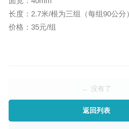
面宽：40mm
长度：2.7米/根为三组（每组90公分
价格：35元/组
← 没有了
返回列表