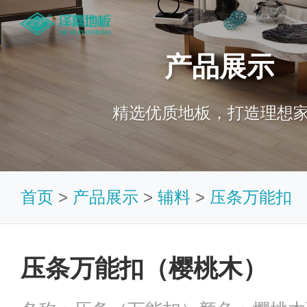
产品展示
精选优质地板，打造理想
首页
>
产品展示
>
辅料
>
压条万能扣
压条万能扣（樱桃木）