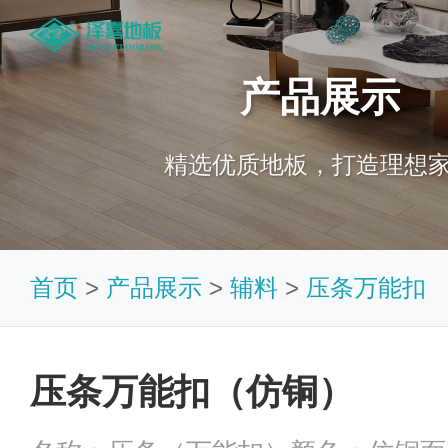
产品展示
精选优质地板，打造理想
首页
>
产品展示
>
辅料
>
压条万能扣
压条万能扣（仿铜）