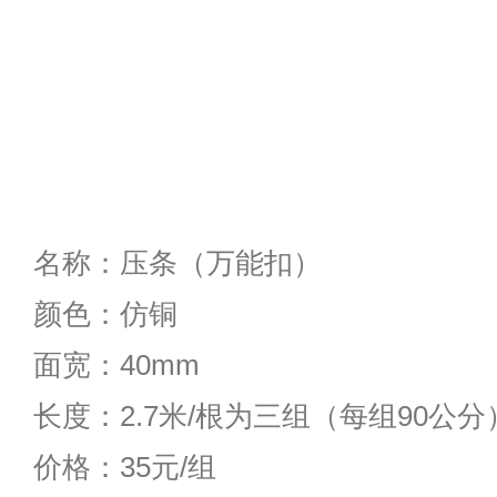
名称：压条（万能扣）
颜色：仿铜
面宽：40mm
长度：2.7米/根为三组（每组90公分
价格：35元/组