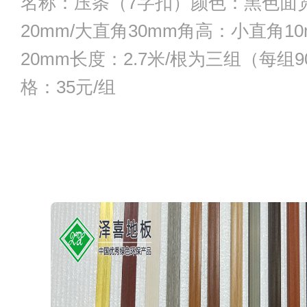
名称：压条（7字扣）颜色：黑色面
20mm/大直角30mm角高：小直角10
20mm长度：2.7米/根为三组（每组
格：35元/组