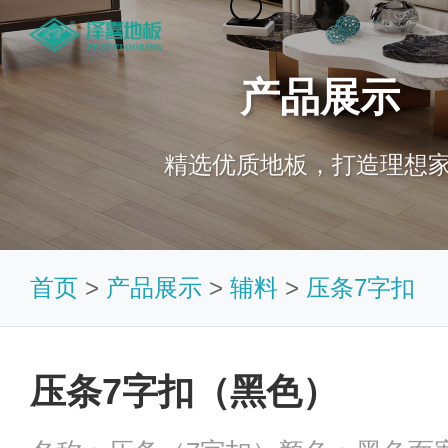
产品展示
精选优质地板，打造理想
首页
>
产品展示
>
辅料
>
压条7字扣
压条7字扣（黑色）