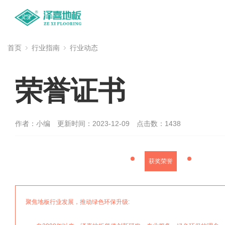
首页
行业指南
行业动态
荣誉证书
作者：小编
更新时间：2023-12-09
点击数：
1438
获奖荣誉
聚焦地板行业发展，推动绿色环保升级: