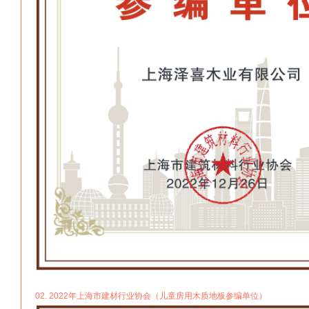
02. 2022年上海市建材行业协会（儿童房用木质地板参编单位）