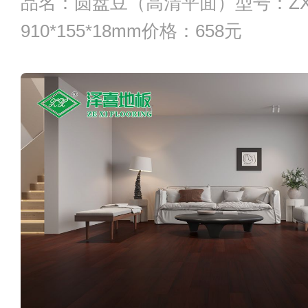
品名：圆盘豆（高清平面）型号：ZX-
910*155*18mm价格：658元