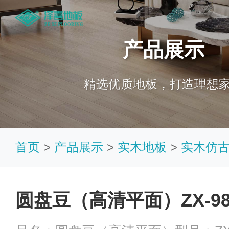
产品展示
精选优质地板，打造理想
首页
>
产品展示
>
实木地板
>
实木仿
圆盘豆（高清平面）ZX-98