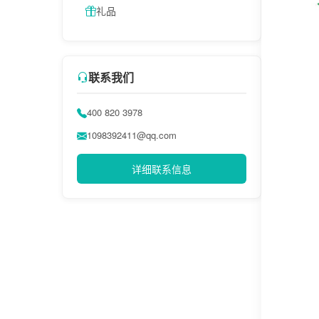
礼品
联系我们
400 820 3978
1098392411@qq.com
详细联系信息