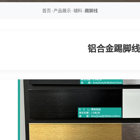
首页
>
产品展示
>
辅料
>
踢脚线
铝合金踢脚线