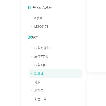
强化复合地板
K系列
MGO系列
辅料
压条万能扣
压条7字扣
压条T字扣
踢脚线
地膜
地垫宝
彩金压条