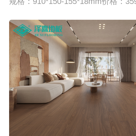
规格：910*150-155*18mm价格：3