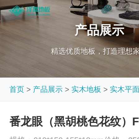
产品展示
精选优质地板，打造理想
首页
>
产品展示
>
实木地板
>
实木平
番龙眼（黑胡桃色花纹）F