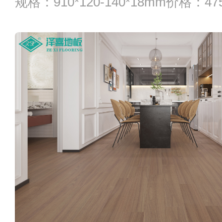
规格：910*120-140*18mm价格：4