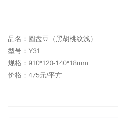
品名：圆盘豆（黑胡桃纹浅）
型号：Y31
规格：910*120-140*18mm
价格：475元/平方