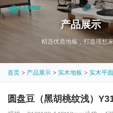
产品展示
精选优质地板，打造理想
首页
>
产品展示
>
实木地板
>
实木平
圆盘豆（黑胡桃纹浅）Y3