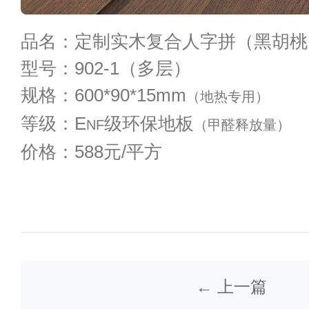
品名：定制实木复合人字拼（黑胡桃
型号：902-1（多层）
规格：600*90*15mm
（地热专用）
等级：E
级环保地板
NF
（甲醛释放量）
价格：588元/平方
← 上一篇