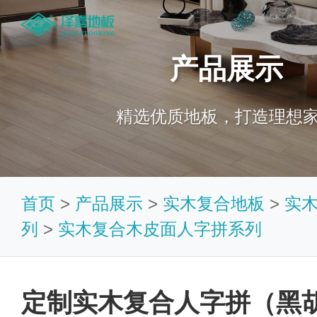
产品展示
精选优质地板，打造理想
首页
>
产品展示
>
实木复合地板
>
实
列
>
实木复合木皮面人字拼系列
定制实木复合人字拼（黑胡桃