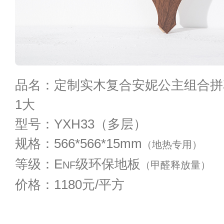
品名：定制实木复合安妮公主组合拼
1大
型号：YXH33（多层）
规格：566*566*15mm
（地热专用）
等级：E
级环保地板
NF
（甲醛释放量）
价格：1180元/平方