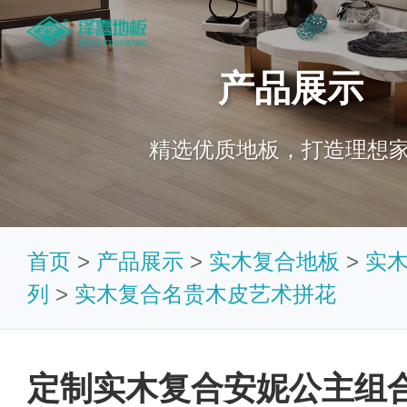
产品展示
精选优质地板，打造理想
首页
>
产品展示
>
实木复合地板
>
实
列
>
实木复合名贵木皮艺术拼花
定制实木复合安妮公主组