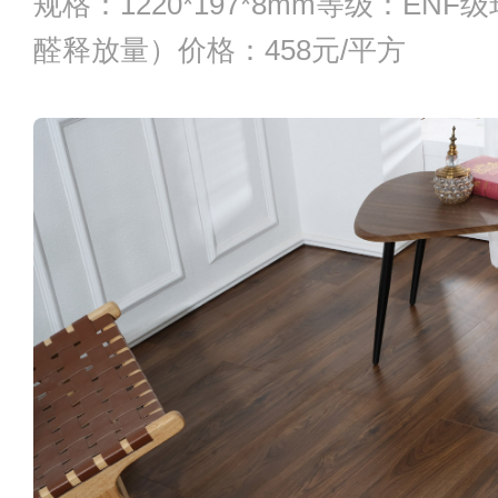
规格：1220*197*8mm等级：EN
醛释放量）价格：458元/平方