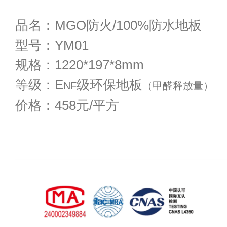
品名：MGO防火/100%防水地板
型号：
YM01
规格：
1220*197*8mm
等级：E
级环保地板
NF
（甲醛释放量）
价格：458元/平方