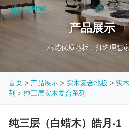
产品展示
精选优质地板，打造理想
首页
>
产品展示
>
实木复合地板
>
实
列
>
纯三层实木复合系列
纯三层（白蜡木）皓月-1