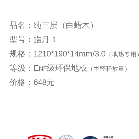
品名：纯三层（白蜡木）
型号：皓月-1
规格：1210*190*14mm/3.0
（地热专用
等级：E
级环保地板
NF
（甲醛释放量）
价格：648元