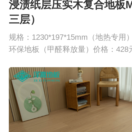
浸渍纸层压实木复合地板M9
三层）
规格：1230*197*15mm（地热专
环保地板（甲醛释放量）价格：428