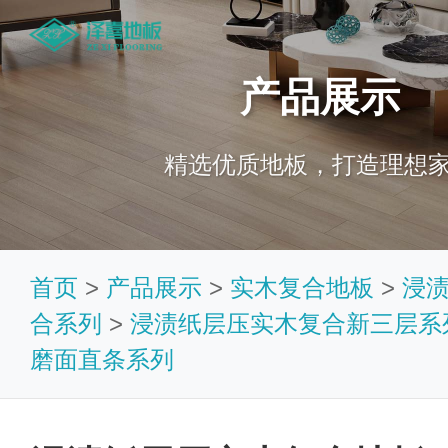
产品展示
精选优质地板，打造理想
首页
>
产品展示
>
实木复合地板
>
浸
合系列
>
浸渍纸层压实木复合新三层系
磨面直条系列