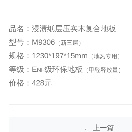
品名：浸渍纸层压实木复合地板
型号：M9306
（新三层）
规格：1230*197*15mm
（地热专用）
等级：E
级环保地板
NF
（甲醛释放量）
价格：428元
← 上一篇