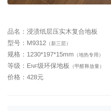
品名：浸渍纸层压实木复合地板
型号：M9312
（新三层）
规格：1230*197*15mm
（地热专用）
等级：E
级环保地板
NF
（甲醛释放量）
价格：428元