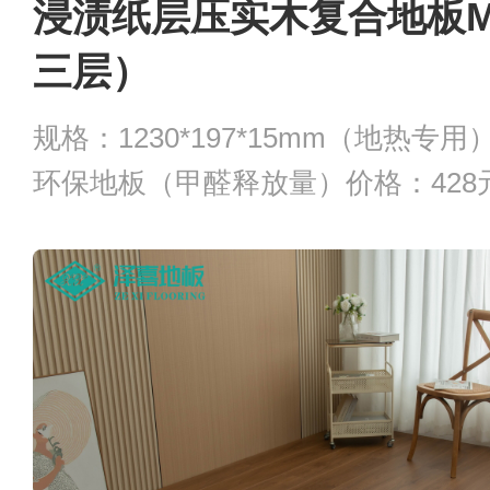
浸渍纸层压实木复合地板M9
三层）
规格：1230*197*15mm（地热专
环保地板（甲醛释放量）价格：428