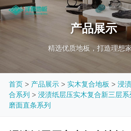
产品展示
精选优质地板，打造理想
首页
>
产品展示
>
实木复合地板
>
浸
合系列
>
浸渍纸层压实木复合新三层系
磨面直条系列