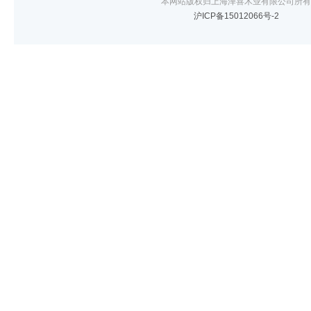
本网站版权归上海泽喜木业有限公司所有
沪ICP备15012066号-2