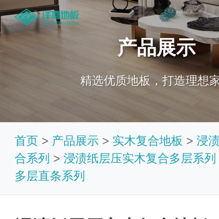
产品展示
精选优质地板，打造理想
首页
>
产品展示
>
实木复合地板
>
浸
合系列
>
浸渍纸层压实木复合多层系列
多层直条系列