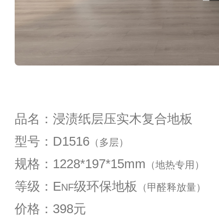
品名：浸渍纸层压实木复合地板
型号：D1516
（多层）
规格：1228*197*15mm
（地热专用）
等级：E
级环保地板
NF
（甲醛释放量）
价格：398元