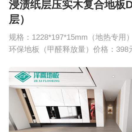
浸渍纸层压实木复合地板D1
层）
规格：1228*197*15mm（地热专
环保地板（甲醛释放量）价格：398