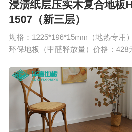
浸渍纸层压实木复合地板H
1507（新三层）
规格：1225*196*15mm（地热专
环保地板（甲醛释放量）价格：428