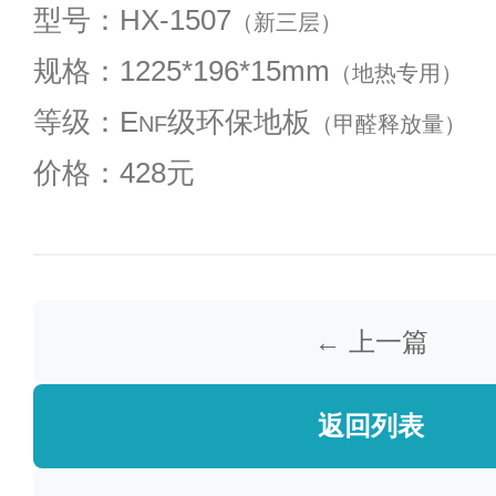
型号：HX-1507
（新三层）
规格：1225*196*15mm
（地热专用）
等级：E
级环保地板
NF
（甲醛释放量）
价格：428元
← 上一篇
返回列表