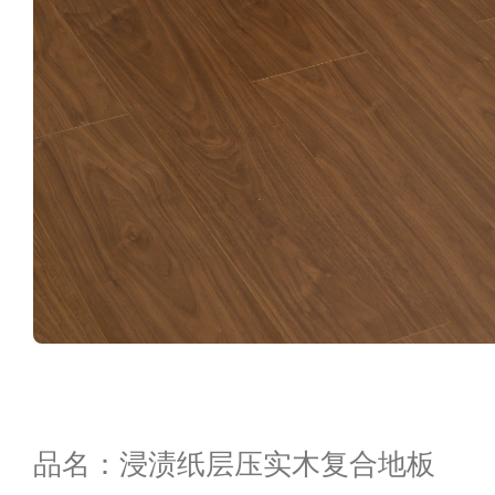
品名：浸渍纸层压实木复合地板