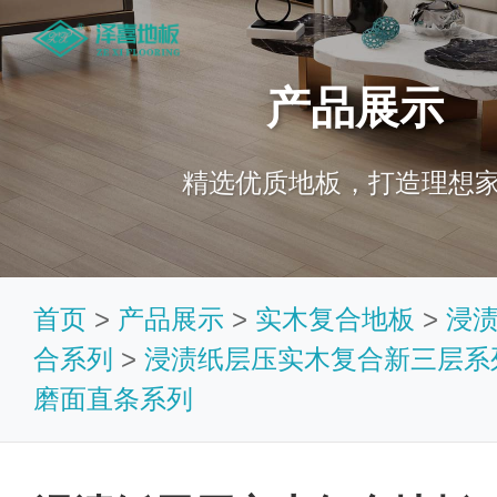
产品展示
精选优质地板，打造理想
首页
>
产品展示
>
实木复合地板
>
浸
合系列
>
浸渍纸层压实木复合新三层系
磨面直条系列