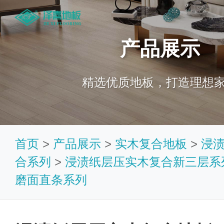
产品展示
精选优质地板，打造理想
首页
>
产品展示
>
实木复合地板
>
浸
合系列
>
浸渍纸层压实木复合新三层系
磨面直条系列