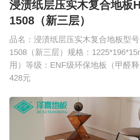
浸渍纸层压实木复合地板H
1508（新三层）
品名：浸渍纸层压实木复合地板型号：
1508（新三层）规格：1225*196*
用）等级：ENF级环保地板（甲醛
428元