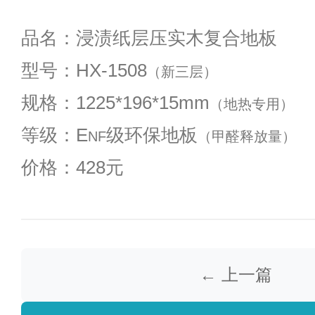
品名：浸渍纸层压实木复合地板
型号：HX-1508
（新三层）
规格：1225*196*15mm
（地热专用）
等级：E
级环保地板
NF
（甲醛释放量）
价格：428元
← 上一篇