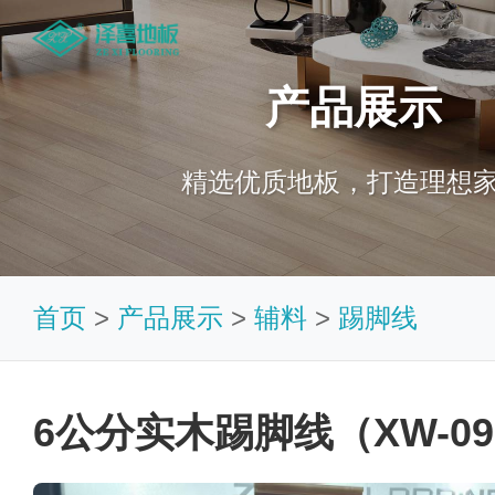
产品展示
精选优质地板，打造理想
首页
>
产品展示
>
辅料
>
踢脚线
6公分实木踢脚线（XW-09