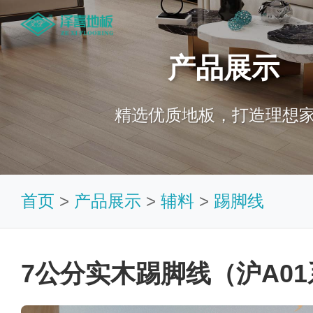
产品展示
精选优质地板，打造理想
首页
>
产品展示
>
辅料
>
踢脚线
7公分实木踢脚线（沪A0