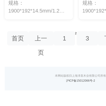
规格：
规格：
1900*192*14.5mm/1.2等
1900*192
级：ENF级环...
级：ENF级
2
首页
上一
1
3
页
本网站版权归上海泽喜木业有限公司所有
沪ICP备15012066号-2