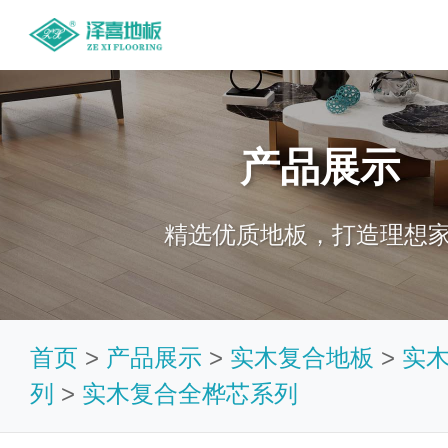
产品展示
精选优质地板，打造理想
首页
>
产品展示
>
实木复合地板
>
实
列
>
实木复合全桦芯系列