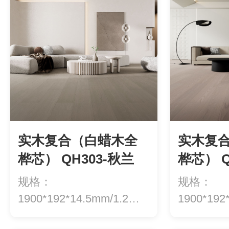
实木复合（白蜡木全
实木复
桦芯） QH303-秋兰
桦芯） Q
规格：
规格：
1900*192*14.5mm/1.2等
1900*192
级：ENF级环...
级：ENF级