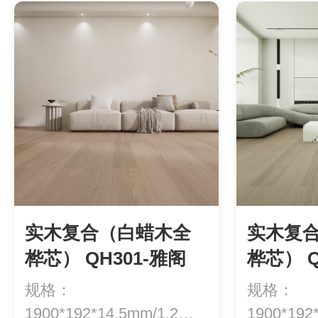
实木复合（白蜡木全
实木复
桦芯） QH301-雅阁
桦芯） Q
规格：
规格：
1900*192*14.5mm/1.2等
1900*192