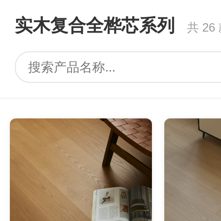
实木复合全桦芯系列
共 26