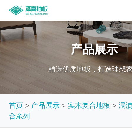
产品展示
精选优质地板，打造理想
首页
>
产品展示
>
实木复合地板
>
浸
合系列