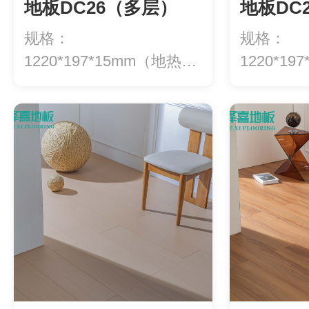
地板DC26（多层）
地板DC
规格：
规格：
1220*197*15mm（地热专
1220*1
用）等级：ENF级环...
用）等级：E