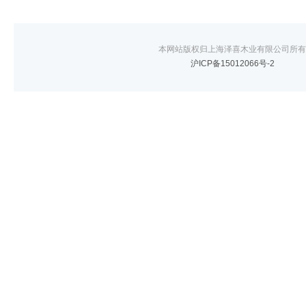
本网站版权归上海泽喜木业有限公司所有
沪ICP备15012066号-2