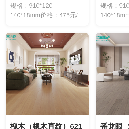
规格：910*120-
规格：910*
140*18mm价格：475元/平
140*18
方
方
槐木（橡木直纹）621
番龙眼