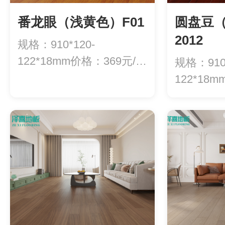
番龙眼（浅黄色）F01
圆盘豆
2012
规格：910*120-
122*18mm价格：369元/平
规格：910*
方
122*18
方