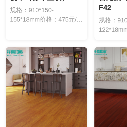
F42
规格：910*150-
155*18mm价格：475元/平
规格：910*
方
122*18
方