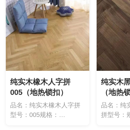
纯实木橡木人字拼
纯实木
005（地热锁扣）
（地热
品名：纯实木橡木人字拼
品名：纯
型号：005规格：
拼型号：
440*82*18m...
440*88*1