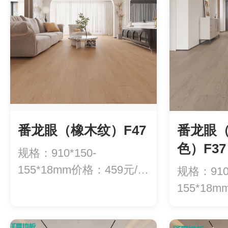
番龙眼（橡木纹）F47
番龙眼
色）F37
规格：910*150-
155*18mm价格：459元/平
规格：910*
方
155*18
方