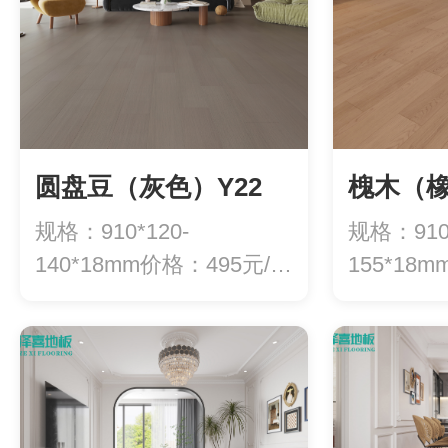
圆盘豆（灰色）Y22
槐木（橡
规格：910*120-
规格：910*
140*18mm价格：495元/平
155*18
方
方