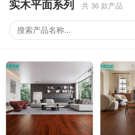
实木平面系列
共 36 款产品