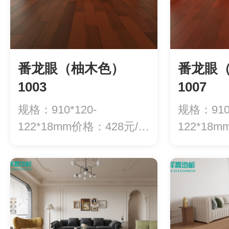
番龙眼（柚木色）
番龙眼
1003
1007
规格：910*120-
规格：910*
122*18mm价格：428元/平
122*18
方
方