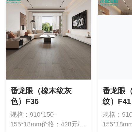
番龙眼（橡木纹灰
番龙眼
色）F36
纹）F41
规格：910*150-
规格：910*
155*18mm价格：428元/平
155*18