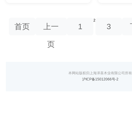
方
方
2
首页
上一
1
3
页
本网站版权归上海泽喜木业有限公司所有
沪ICP备15012066号-2