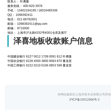
联系人：
叶勇隆
服务热线：
400-820-3978
手机：
13402164195 / 18016485336
QQ：
1098392411
电话：
021-66782601
邮箱：
1098392411@qq.com
邮编：
9710000
地址：
上海市沪太路4332号K001仓库及展厅
泽喜地板收款账户信息
中国建设银行
6227 0012 1709 0091 812
叶勇隆
中国农业银行
6228 4500 3800 9083 870
董龙英
中国工商银行
6222 0210 0106 0853 599
董龙英
本网站版权归上海泽喜木业有限公司所有
沪ICP备15012066号-2