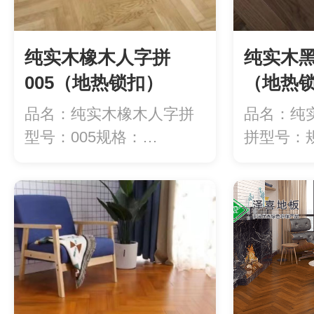
纯实木橡木人字拼
纯实木
005（地热锁扣）
（地热
品名：纯实木橡木人字拼
品名：纯
型号：005规格：
拼型号：
440*82*18m...
440*88*1