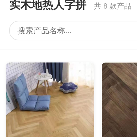
实木地热人字拼
共 8 款产品