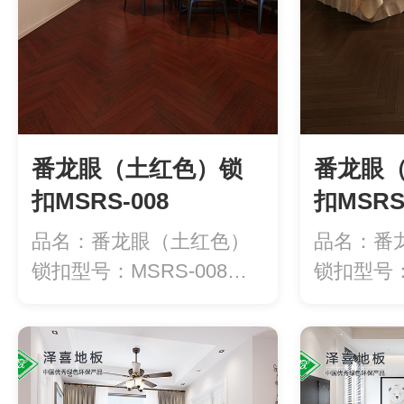
番龙眼（土红色）锁
番龙眼
扣MSRS-008
扣MSRS
品名：番龙眼（土红色）
品名：番
锁扣型号：MSRS-008规
锁扣型号：
格：450...
格：450...