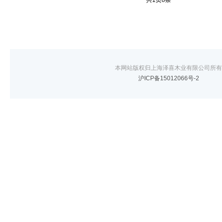
共
1
页
8
条
本网站版权归上海泽喜木业有限公司所有
沪ICP备15012066号-2