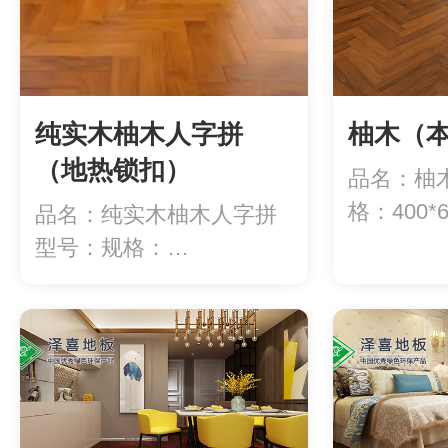
纯实木柚木人字拼
柚木（
（地热锁扣）
品名：柚
格：400*
品名：纯实木柚木人字拼
128...
型号：规格：
600*88*18mm(地...