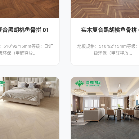
复合黑胡桃鱼骨拼 01
实木复合黑胡桃鱼骨拼 
510*92*15mm等级：ENF
地板规格：510*92*15mm等级：
级环保（甲醛释放...
级环保（甲醛释放...