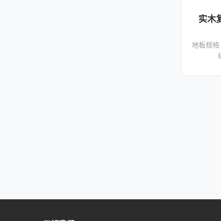
实木
地板规格：