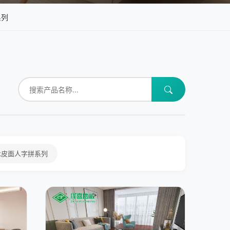
系列
木皮面人字拼系列