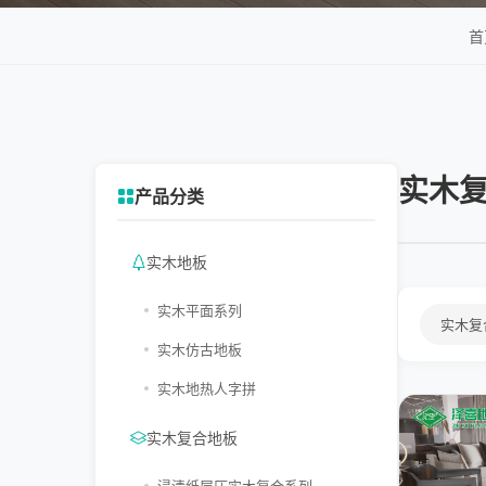
首
实木
产品分类
实木地板
实木平面系列
实木复
实木仿古地板
实木地热人字拼
实木复合地板
浸渍纸层压实木复合系列