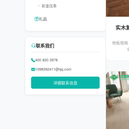
彩金压条
礼品
实木
地板规格：
联系我们
400 820 3978
1098392411@qq.com
详细联系信息