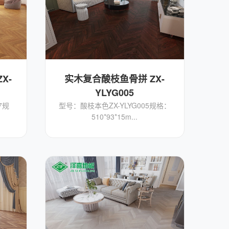
X-
实木复合酸枝鱼骨拼 ZX-
YLYG005
7规
型号：酸枝本色ZX-YLYG005规格：
510*93*15m...