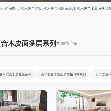
页
>
产品展示
>
实木复合地板
>
实木复合木皮面系列
>
实木复合木皮面多层
复合木皮面多层系列
共 38 款产品
合木皮面多层直条系列
实木复合木皮面多层鱼骨拼系列
实木复合