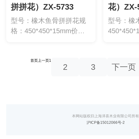
拼拼花）ZX-5733
花）ZX-5
型号：橡木鱼骨拼拼花规
型号：橡
格：450*450*15mm价
450*450
格：52...
元/...
首页
上一页
1
2
3
下一页
本网站版权归上海泽喜木业有限公司所有
沪ICP备15012066号-2