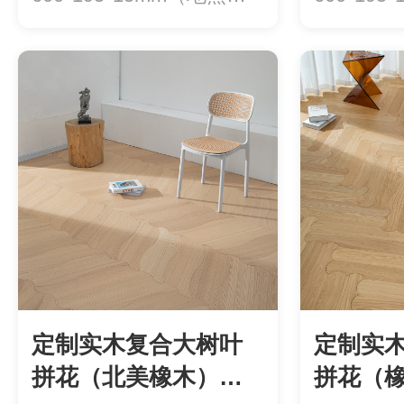
用）价格：780元/平...
用）价格：7
定制实木复合大树叶
定制实
拼花（北美橡木）
拼花（