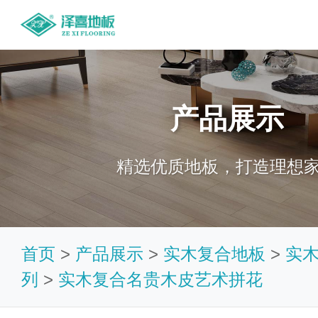
产品展示
精选优质地板，打造理想
首页
>
产品展示
>
实木复合地板
>
实
列
>
实木复合名贵木皮艺术拼花