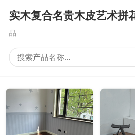
实木复合名贵木皮艺术拼
品