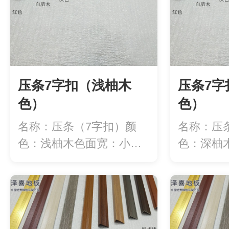
压条7字扣（浅柚木
压条7字
色）
色）
名称：压条（7字扣）颜
名称：压
色：浅柚木色面宽：小直
色：深柚
角20mm/大直...
角20mm/大