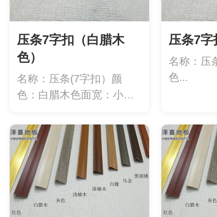
压条7字扣（白腊木
压条7字
色）
名称：压
色...
名称：压条(7字扣）颜
色：白腊木色面宽：小直
角20mm/大直...