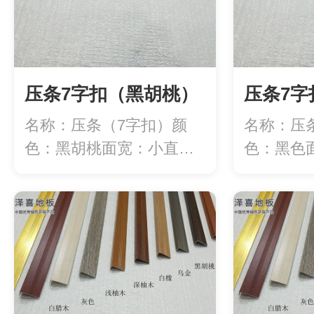
压条7字扣（黑胡桃）
压条7字
名称：压条（7字扣）颜
名称：压
色：黑胡桃面宽：小直角
色：黑色
20mm/大直角...
20mm/大直