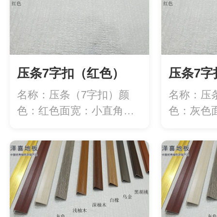
压条7字扣（红色）
压条7字
名称：压条（7字扣）颜
名称：压
色：红色面宽：小直角
色：灰色
20mm/大直角3...
20mm/大直