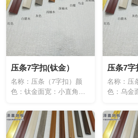
压条7字扣(钛金）
压条7字
名称：压条（7字扣）颜
名称：压
色：钛金面宽：小直角
色：乌金
20mm/大直角3...
20mm/大直