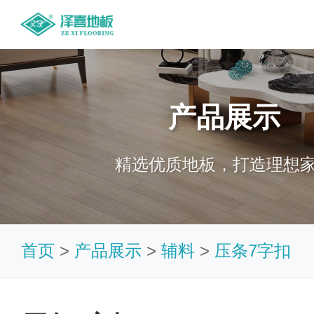
产品展示
精选优质地板，打造理想
首页
>
产品展示
>
辅料
>
压条7字扣