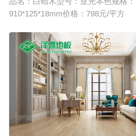
品名：白蜡木型号：亚光本色规格：
910*125*18mm价格：798元/平方