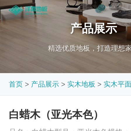
产品展示
精选优质地板，打造理想
首页
>
产品展示
>
实木地板
>
实木平
白蜡木（亚光本色）