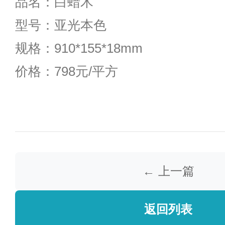
品名：白蜡木
型号：亚光本色
规格：910*155*18mm
价格：798元/平方
← 上一篇
返回列表