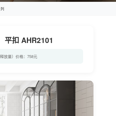
系列
扣 AHR2101
醛释放量）价格：758元