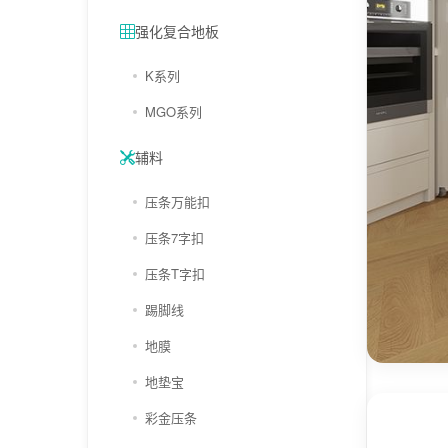
强化复合地板
K系列
MGO系列
辅料
压条万能扣
压条7字扣
压条T字扣
踢脚线
地膜
地垫宝
彩金压条