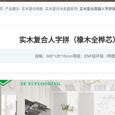
页
>
产品展示
>
实木复合地板
>
实木复合木皮面系列
>
实木复合高端人字拼
实木复合人字拼（橡木全桦芯）平
规格：600*125*15mm等级：ENF级环保（甲