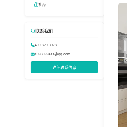
礼品
联系我们
400 820 3978
1098392411@qq.com
详细联系信息