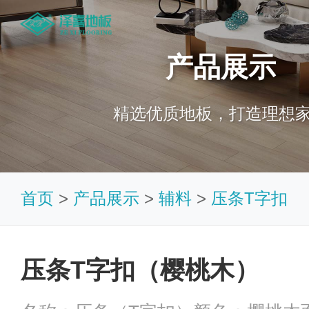
产品展示
精选优质地板，打造理想
首页
>
产品展示
>
辅料
>
压条T字扣
压条T字扣（樱桃木）