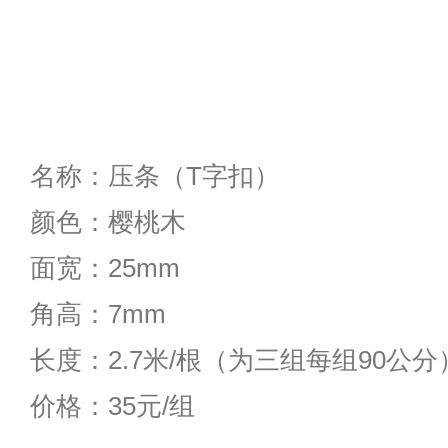
名称：压条（T字扣）
颜色：樱桃木
面宽：25mm
角高：7mm
长度：2.7米/根（为三组每组90公分
价格：35元/组