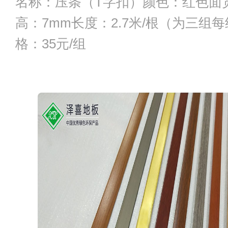
名称：压条（T字扣）颜色：红色面宽
高：7mm长度：2.7米/根（为三组每
格：35元/组