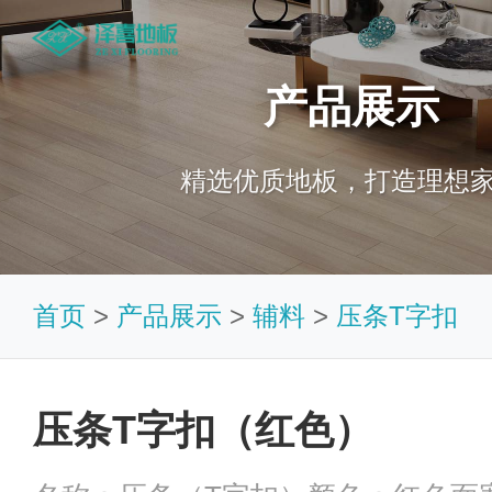
产品展示
精选优质地板，打造理想
首页
>
产品展示
>
辅料
>
压条T字扣
压条T字扣（红色）