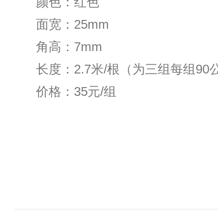
颜色：红色
面宽：25mm
角高：7mm
长度：2.7米/根（为三组每组90
价格：35元/组