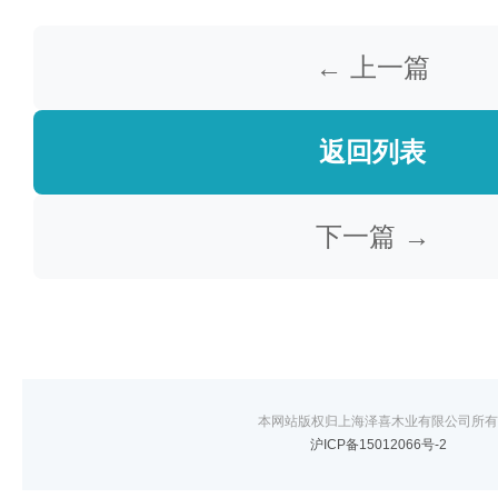
← 上一篇
返回列表
下一篇 →
本网站版权归上海泽喜木业有限公司所有
沪ICP备15012066号-2