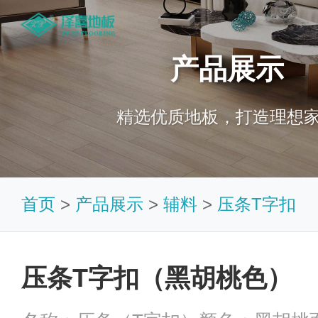
产品展示
精选优质地板，打造理想
首页
>
产品展示
>
辅料
>
压条T字扣
压条T字扣（黑胡桃色）