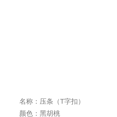
名称：压条（T字扣）
颜色：黑胡桃