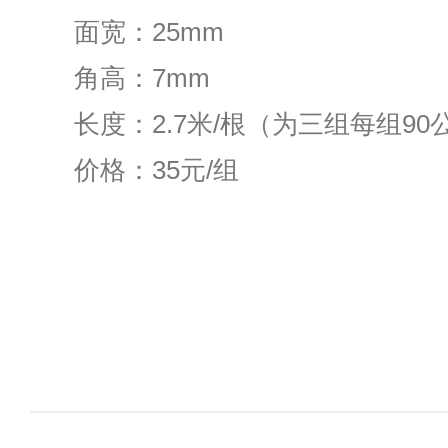
面宽：25mm
角高：7mm
长度：2.7米/根（为三组每组90
价格：35元/组