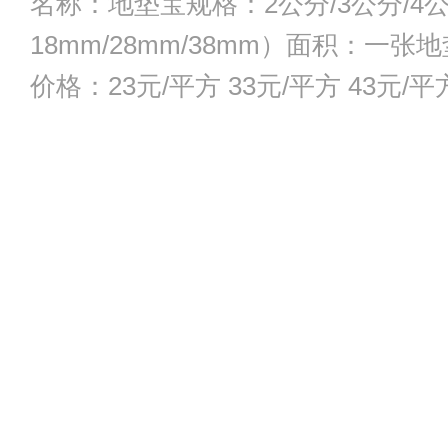
名称：地垫宝规格：2公分/3公分/4
18mm/28mm/38mm）面积：一张地
价格：23元/平方 33元/平方 43元/平