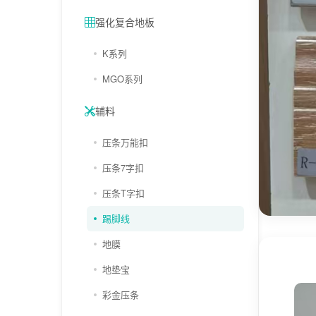
强化复合地板
K系列
MGO系列
辅料
压条万能扣
压条7字扣
压条T字扣
踢脚线
地膜
地垫宝
彩金压条