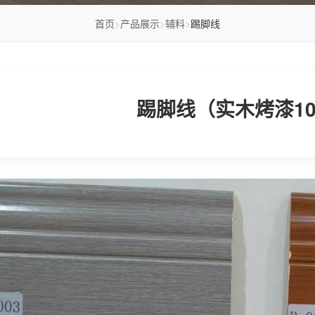
首页
>
产品展示
>
辅料
>
踢脚线
踢脚线（实木烤漆1