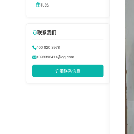
礼品
联系我们
400 820 3978
1098392411@qq.com
详细联系信息