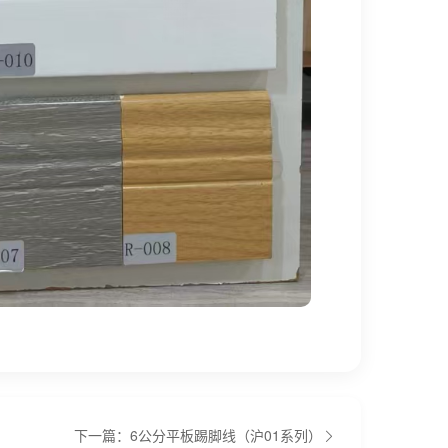
下一篇：6公分平板踢脚线（沪01系列）