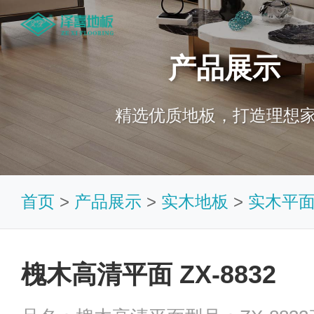
产品展示
精选优质地板，打造理想
首页
>
产品展示
>
实木地板
>
实木平
槐木高清平面 ZX-8832