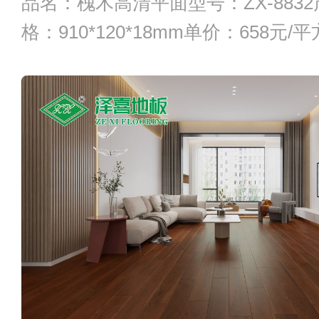
品名：槐木高清平面型号：ZX-883
格：910*120*18mm单价：658元/平