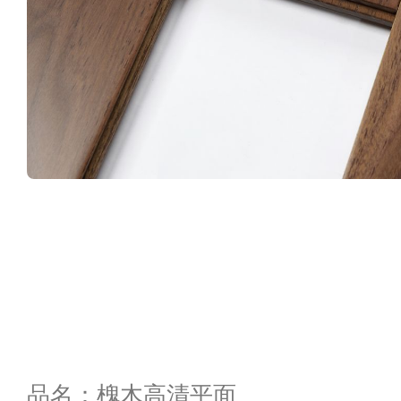
品名：槐木高清平面