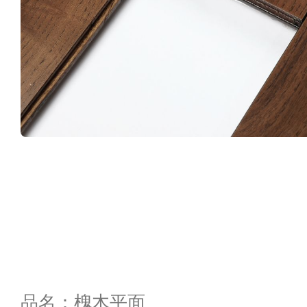
品名：槐木平面