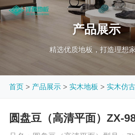
产品展示
精选优质地板，打造理想
首页
>
产品展示
>
实木地板
>
实木仿
圆盘豆（高清平面）ZX-98