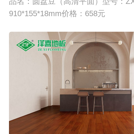
品名：圆盘豆（高清平面）型号：ZX-
910*155*18mm价格：658元